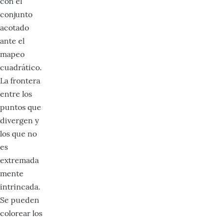
con el
conjunto
acotado
ante el
mapeo
cuadrático.
La frontera
entre los
puntos que
divergen y
los que no
es
extremada
mente
intrincada.
Se pueden
colorear los