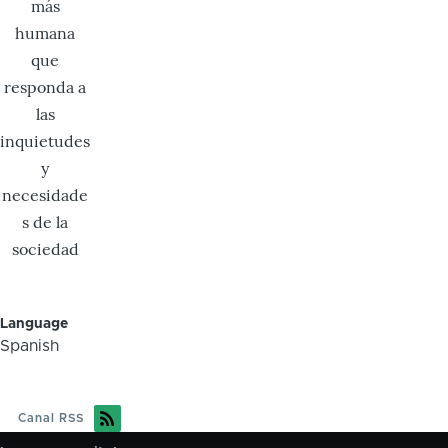
más
humana
que
responda a
las
inquietudes
y
necesidade
s de la
sociedad
Language
Spanish
Canal RSS