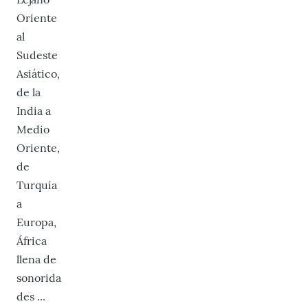
Oriente
al
Sudeste
Asiático,
de la
India a
Medio
Oriente,
de
Turquía
a
Europa,
África
llena de
sonorida
des ...