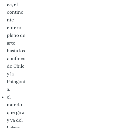
ea, el
contine
nte
entero
pleno de
arte
hasta los
confines
de Chile
y la
Patagoni
a.
el
mundo
que gira
y va del
Lejano