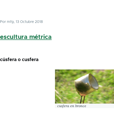
Por
mfg
, 13 Octubre 2018
escultura métrica
cúsfera o cusfera
cusfera en bronce