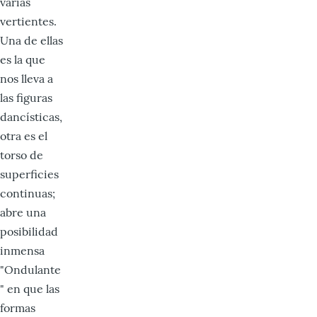
varias
vertientes.
Una de ellas
es la que
nos lleva a
las figuras
dancísticas,
otra es el
torso de
superficies
con­tinuas;
abre una
posibilidad
inmensa
"Ondulante
" en que las
formas