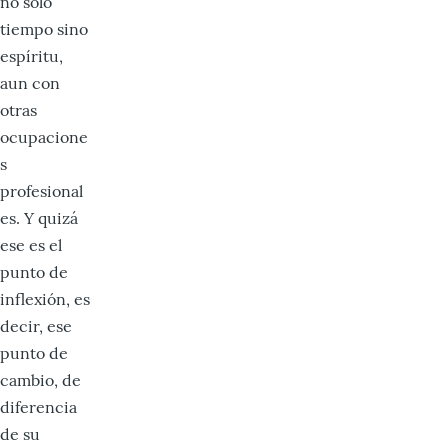
no sólo
tiempo sino
espíritu,
aun con
otras
ocupacione
s
profesional
es. Y quizá
ese es el
punto de
inflexión, es
decir, ese
punto de
cambio, de
diferencia
de su