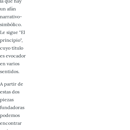
la que hay
un afán
narrativo-
simbólico.
Le sigue "El
principio",
cuyo título
es evocador
en varios
sentidos.
A partir de
estas dos
piezas
fundadoras
podemos
encontrar