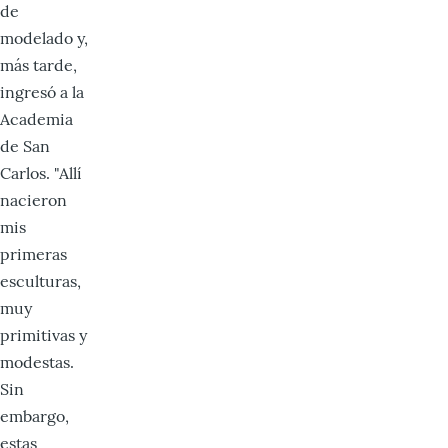
de
modelado y,
más tarde,
ingresó a la
Academia
de San
Carlos. "Allí
nacieron
mis
primeras
esculturas,
muy
primitivas y
modestas.
Sin
embargo,
estas