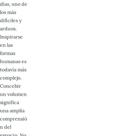
días, uno de
los más
difíciles y
arduos.
Inspirarse
en las
formas
humanas es
todavía más
complejo.
Concebir
un volumen
significa
una amplia
comprensió
n del
espacio. No