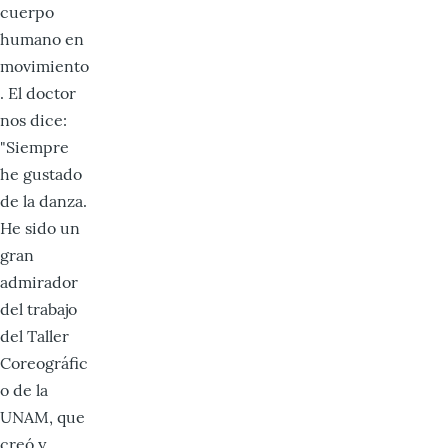
cuerpo
humano en
movimiento
. El doctor
nos dice:
"Siempre
he gustado
de la danza.
He sido un
gran
admirador
del trabajo
del Taller
Coreográfic
o de la
UNAM, que
creó y