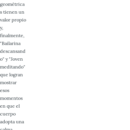
geométrica
s tienen un
valor propio
y,
finalmente,
"Bailarina
descansand
o" y "Joven
meditando"
que logran
mostrar
esos
momentos
en que el
cuerpo
adopta una
calma