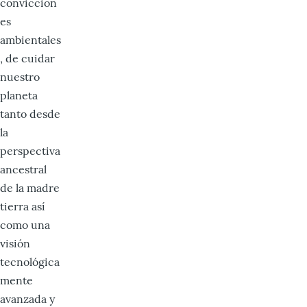
conviccion
es
ambientales
, de cuidar
nuestro
planeta
tanto desde
la
perspectiva
ancestral
de la madre
tierra así
como una
visión
tecnológica
mente
avanzada y