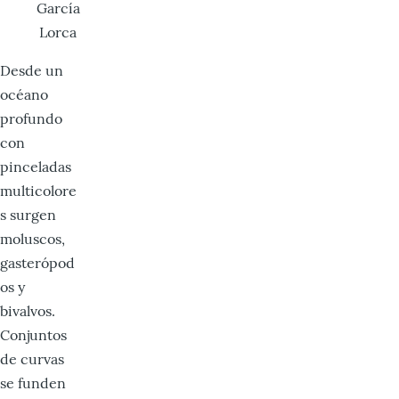
García
Lorca
Desde un
océano
profundo
con
pinceladas
multicolore
s surgen
moluscos,
gasterópod
os y
bivalvos.
Conjuntos
de curvas
se funden