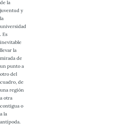
de la
juventud y
la
universidad
. Es
inevitable
llevar la
mirada de
un punto a
otro del
cuadro, de
una región
a otra
contigua o
a la
antípoda.