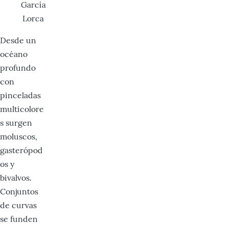
García
Lorca
Desde un
océano
profundo
con
pinceladas
multicolore
s surgen
moluscos,
gasterópod
os y
bivalvos.
Conjuntos
de curvas
se funden