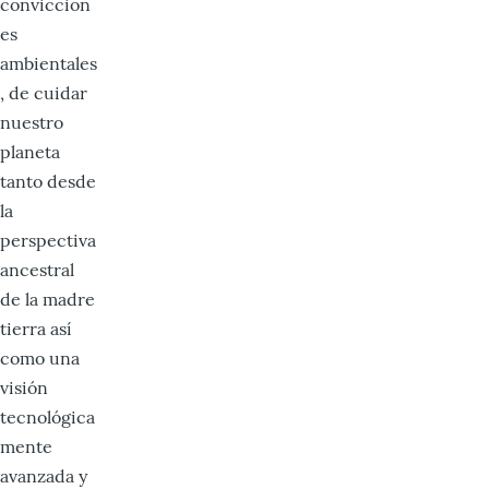
conviccion
es
ambientales
, de cuidar
nuestro
planeta
tanto desde
la
perspectiva
ancestral
de la madre
tierra así
como una
visión
tecnológica
mente
avanzada y