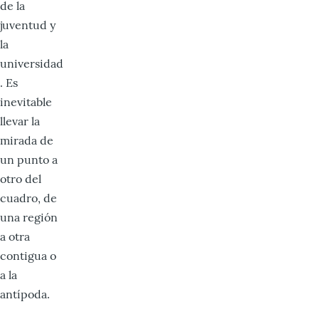
de la
juventud y
la
universidad
. Es
inevitable
llevar la
mirada de
un punto a
otro del
cuadro, de
una región
a otra
contigua o
a la
antípoda.