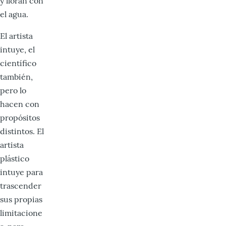
y lloran con
el agua.
El artista
intuye, el
científico
también,
pero lo
hacen con
propósitos
distintos. El
artista
plástico
intuye para
trascender
sus propias
limitacione