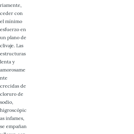
riamente,
ceder con
el mínimo
esfuerzo en
un plano de
clivaje. Las
estructuras
lenta y
amorosame
nte
crecidas de
cloruro de
sodio,
higroscópic
as infames,
se empañan