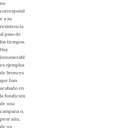
no
correspond
e a su
resistencia
al paso de
los tiempos.
Hay
innumerabl
es ejemplos
de bronces
que han
acabado en
la fundición
de una
campana o,
peor aún,
de un