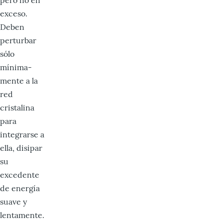
pero no en
exceso.
Deben
perturbar
sólo
mínima­
mente a la
red
cristalina
para
integrarse a
ella, disipar
su
excedente
de energía
suave y
lentamente.