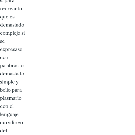
s, para
recrear lo
que es
demasiado
complejo si
se
expresase
con
palabras, o
demasiado
simple y
bello para
plasmarlo
con el
lenguaje
curvilíneo
del