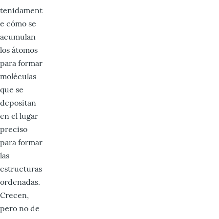
tenidament
e cómo se
acumulan
los átomos
para formar
moléculas
que se
depositan
en el lugar
preciso
para for­mar
las
estructuras
ordenadas.
Crecen,
pero no de