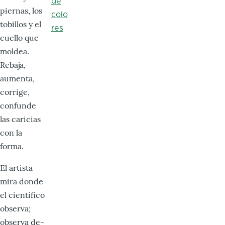
de
piernas, los
colo
tobillos y el
res
cuello que
moldea.
Rebaja,
aumenta,
corrige,
confunde
las caricias
con la
forma.
El artista
mira donde
el científico
observa;
observa de­