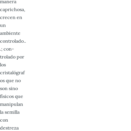
mane­ra
caprichosa,
crecen en
un
ambiente
controlado..
.; con­
trolado por
los
cristalógraf
os que no
son sino
físicos que
manipulan
la semilla
con
destreza