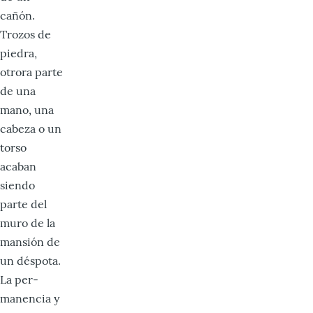
cañón.
Trozos de
piedra,
otrora parte
de una
mano, una
cabeza o un
torso
acaban
siendo
parte del
muro de la
mansión de
un déspota.
La per­
manencia y