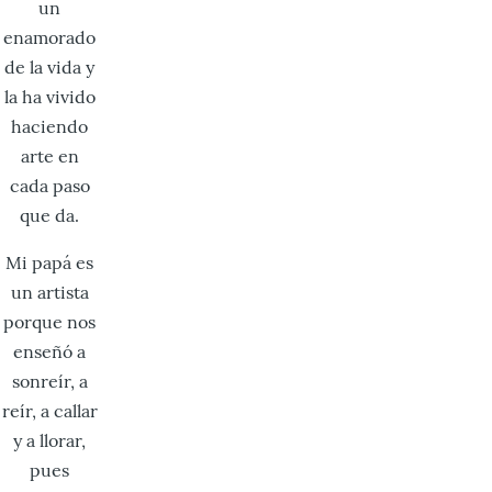
un
enamorado
de la vida y
la ha vivido
haciendo
arte en
cada paso
que da.
Mi papá es
un artista
porque nos
enseñó a
sonreír, a
reír, a callar
y a llorar,
pues