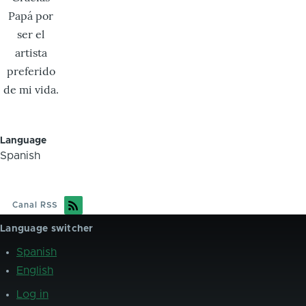
Papá por
ser el
artista
preferido
de mi vida.
Language
Spanish
Canal RSS
Language switcher
Spanish
English
Log in
User