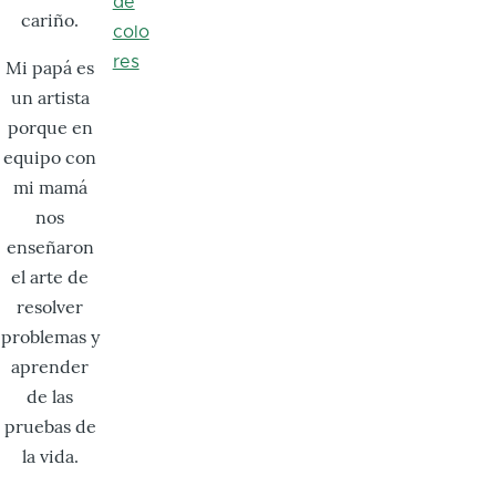
de
cariño.
colo
res
Mi papá es
un artista
porque en
equipo con
mi mamá
nos
enseñaron
el arte de
resolver
problemas y
aprender
de las
pruebas de
la vida.