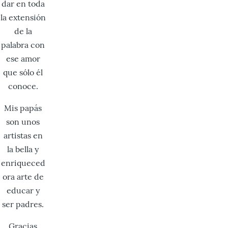
dar en toda
la ex­tensión
de la
palabra con
ese amor
que sólo él
conoce.
Mis papás
son unos
artistas en
la bella y
enriqueced
ora arte de
educar y
ser padres.
Gracias