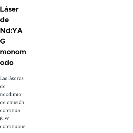
Láser
de
Nd:YA
G
monom
odo
Las láseres
de
neodimio
de emisión
contínua
(CW
continuous