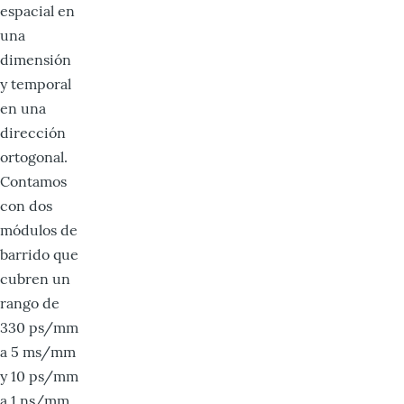
espacial en
una
dimensión
y temporal
en una
dirección
ortogonal.
Contamos
con dos
módulos de
barrido que
cubren un
rango de
330 ps/mm
a 5 ms/mm
y 10 ps/mm
a 1 ns/mm.