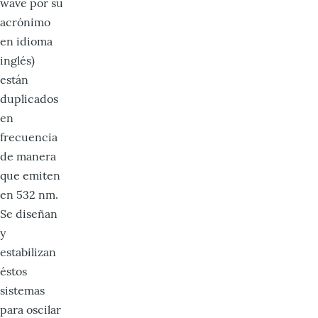
wave por su
acrónimo
en idioma
inglés)
están
duplicados
en
frecuencia
de manera
que emiten
en 532 nm.
Se diseñan
y
estabilizan
éstos
sistemas
para oscilar