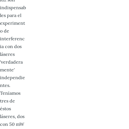
indispensab
les para el
experiment
o de
interferenc
ia con dos
láseres
'verdadera
mente'
independie
ntes.
Teníamos
tres de
éstos
láseres, dos
con 50 mW