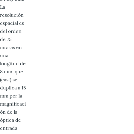
La
resolución
espacial es
del orden
de 75
micras en
una
longitud de
8 mm, que
(casi) se
duplica a 15
mm por la
magnificaci
ón de la
óptica de
entrada.