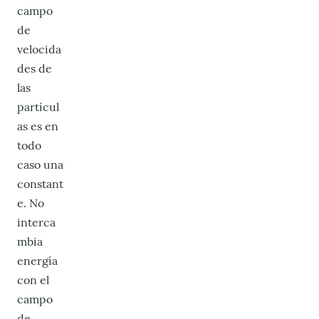
campo
de
velocida
des de
las
partícul
as es en
todo
caso una
constant
e. No
interca
mbia
energía
con el
campo
de