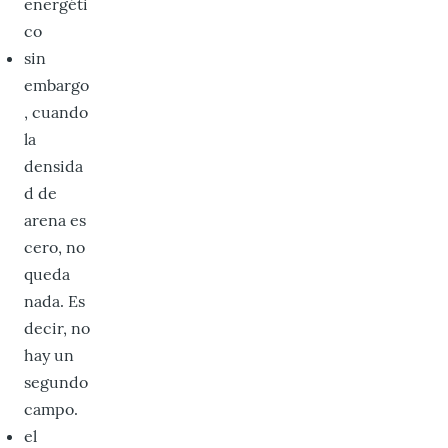
energéti
co
sin
embargo
, cuando
la
densida
d de
arena es
cero, no
queda
nada. Es
decir, no
hay un
segundo
campo.
el