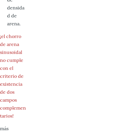
densida
d de
arena.
¡el chorro
de arena
sinusoidal
no cumple
con el
criterio de
existencia
de dos
campos
complemen
tarios!
más